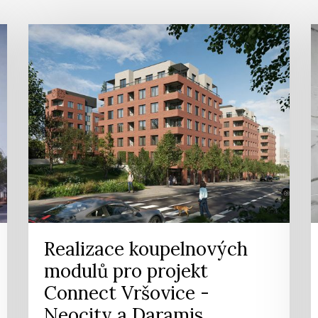
Realizace koupelnových
modulů pro projekt
Connect Vršovice -
Neocity a Daramis