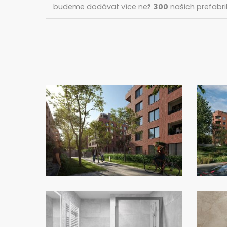
budeme dodávat více než
300
našich prefabr