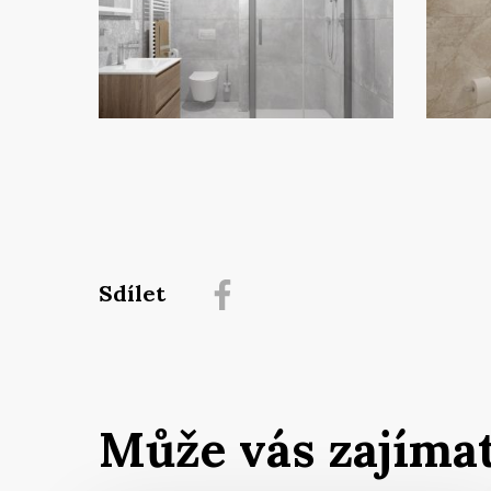
Sdílet
Může vás zajíma