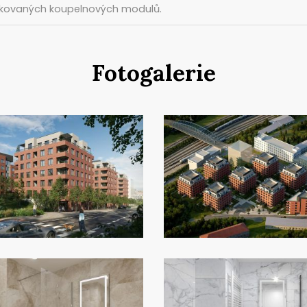
ikovaných koupelnových modulů.
Fotogalerie