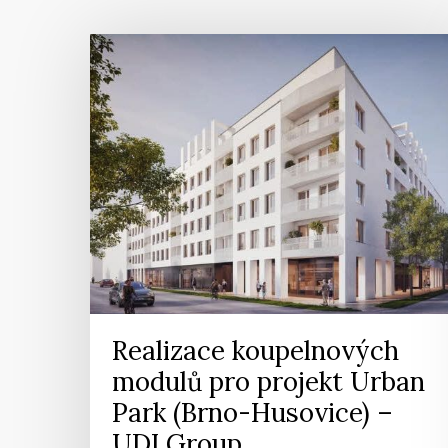
Realizace koupelnových
modulů pro projekt Urban
Park (Brno-Husovice) –
UDI Group