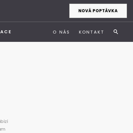
NOVÁ POPTÁVKA
ZACE
O NÁS
KONTAKT
bízí
kam