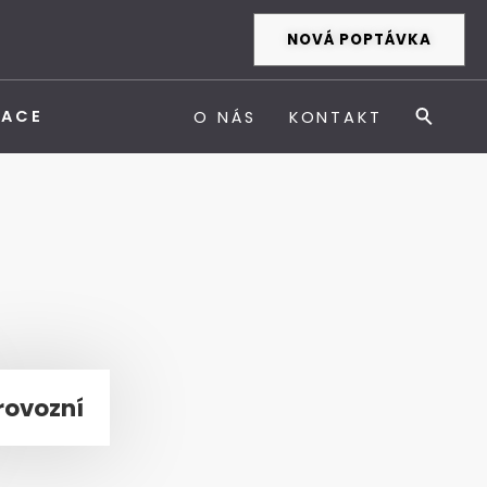
NOVÁ POPTÁVKA
ZACE
O NÁS
KONTAKT
rovozní