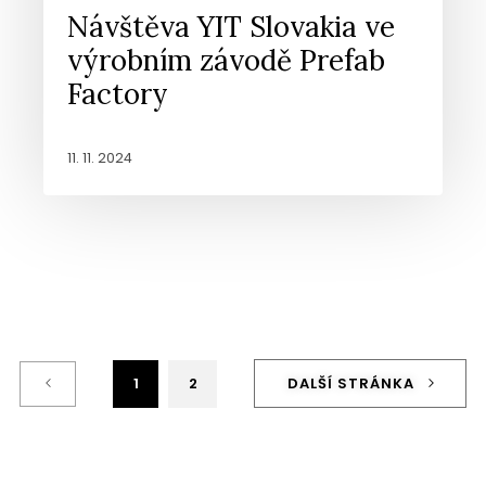
Návštěva YIT Slovakia ve
výrobním závodě Prefab
Factory
11. 11. 2024
1
2
DALŠÍ STRÁNKA