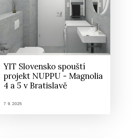
YIT Slovensko spouští
projekt NUPPU - Magnolia
4 a 5 v Bratislavě
7. 9. 2025