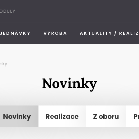
MODULY
BJEDNÁVKY
VÝROBA
AKTUALITY / REALI
nky
Novinky
Novinky
Realizace
Z oboru
P