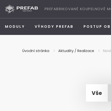
Přeskočit na obsah
PREFABRIKOVANÉ KOUPELNOVÉ 
MODULY
VÝHODY PREFAB
POSTUP O
Úvodní stránka
Aktuality / Realizace
Novi
Vše