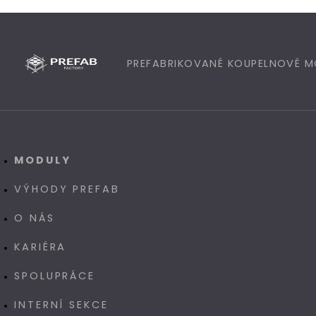
PREFABRIKOVANÉ KOUPELNOVÉ 
MODULY
VÝHODY PREFAB
O NÁS
KARIÉRA
SPOLUPRÁCE
INTERNÍ SEKCE