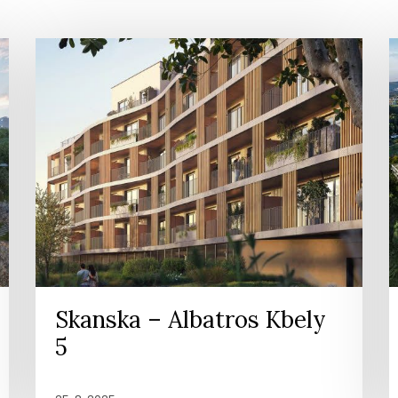
Skanska – Albatros Kbely
5